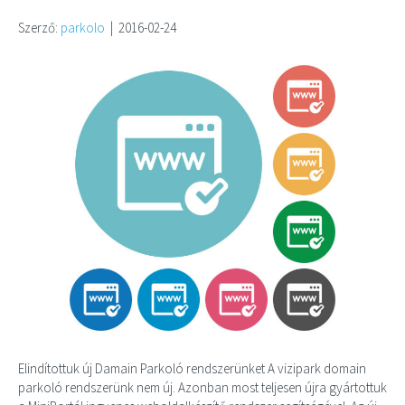
Szerző:
parkolo
|
2016-02-24
Elindítottuk új Damain Parkoló rendszerünket A vizipark domain
parkoló rendszerünk nem új. Azonban most teljesen újra gyártottuk